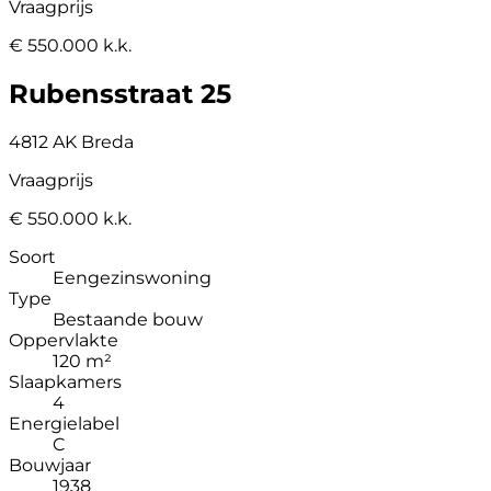
Vraagprijs
€ 550.000 k.k.
Rubensstraat 25
4812 AK Breda
Vraagprijs
€ 550.000 k.k.
Soort
Eengezinswoning
Type
Bestaande bouw
Oppervlakte
120 m²
Slaapkamers
4
Energielabel
C
Bouwjaar
1938