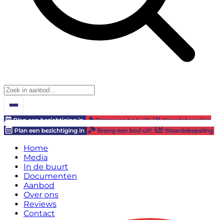
Plan een bezichtiging in
Breng een bod uit!
Waardebepaling
Plan een bezichtiging in
Breng een bod uit!
Waardebepaling
Home
Media
In de buurt
Documenten
Aanbod
Over ons
Reviews
Contact