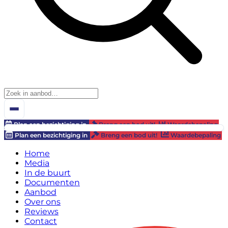
Plan een bezichtiging in
Breng een bod uit!
Waardebepaling
Plan een bezichtiging in
Breng een bod uit!
Waardebepaling
Home
Media
In de buurt
Documenten
Aanbod
Over ons
Reviews
Contact