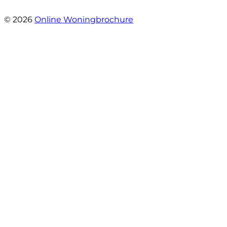
- JJ De Vries
© 2026
Online Woningbrochure