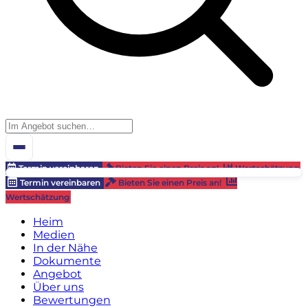
Termin vereinbaren
Bieten Sie einen Preis an!
Wertschätzung
Termin vereinbaren
Bieten Sie einen Preis an!
Wertschätzung
Heim
Medien
In der Nähe
Dokumente
Angebot
Über uns
Bewertungen