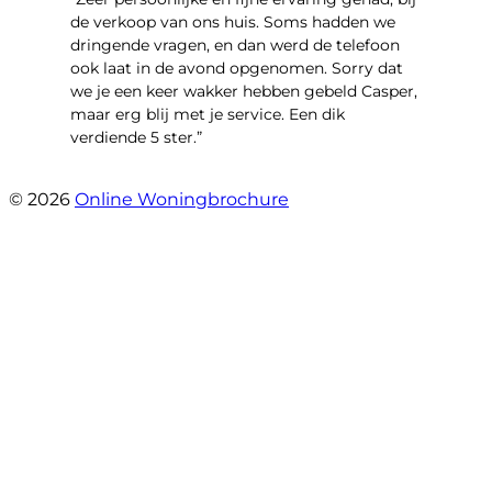
de verkoop van ons huis. Soms hadden we
dringende vragen, en dan werd de telefoon
ook laat in de avond opgenomen. Sorry dat
we je een keer wakker hebben gebeld Casper,
maar erg blij met je service. Een dik
verdiende 5 ster.”
- JJ De Vries
© 2026
Online Woningbrochure