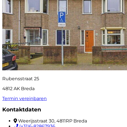
Rubensstraat 25
4812 AK Breda
Termin vereinbaren
Kontaktdaten
Weerijsstraat 30, 4811RP Breda
(+31)6-82867936