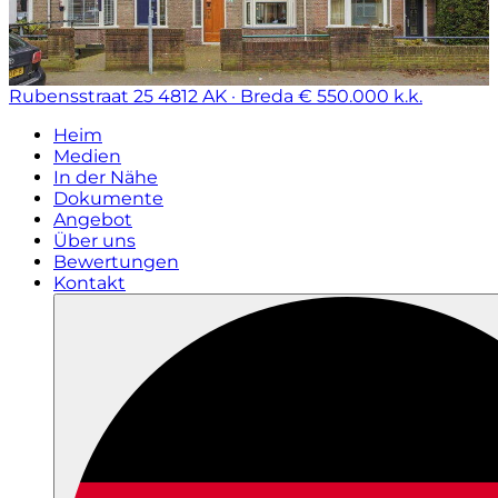
Rubensstraat 25
4812 AK · Breda
€ 550.000 k.k.
Heim
Medien
In der Nähe
Dokumente
Angebot
Über uns
Bewertungen
Kontakt