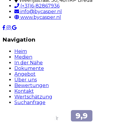
Weerijsstraat 30, 4811RP Breda
(+31)6-82867936
info@bycasper.nl
www.bycasper.nl
Navigation
Heim
Medien
In der Nähe
Dokumente
Angebot
Über uns
Bewertungen
Kontakt
Wertschätzung
Suchanfrage