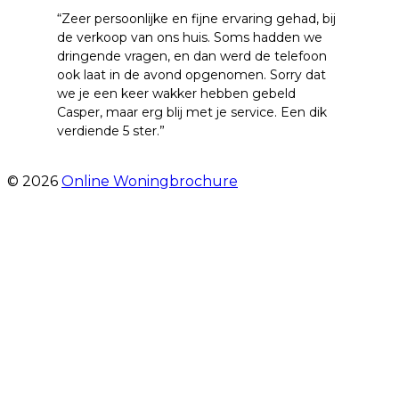
“Zeer persoonlijke en fijne ervaring gehad, bij
de verkoop van ons huis. Soms hadden we
dringende vragen, en dan werd de telefoon
ook laat in de avond opgenomen. Sorry dat
we je een keer wakker hebben gebeld
Casper, maar erg blij met je service. Een dik
verdiende 5 ster.”
- JJ De Vries
© 2026
Online Woningbrochure