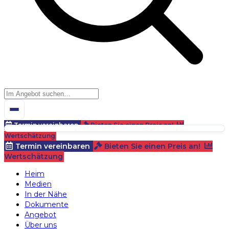
Termin vereinbaren
Bieten Sie einen Preis an!
Wertschätzung
Termin vereinbaren
Bieten Sie einen Preis an!
Wertschätzung
Heim
Medien
In der Nähe
Dokumente
Angebot
Über uns