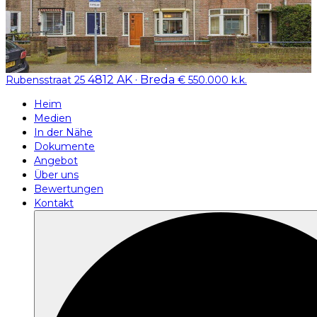
4812 AK · Breda
Rubensstraat 25
€ 550.000 k.k.
Heim
Medien
In der Nähe
Dokumente
Angebot
Über uns
Bewertungen
Kontakt