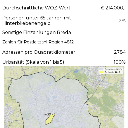
Durchschnittliche WOZ-Wert
€ 214.000,-
Personen unter 65 Jahren mit
12%
Hinterbliebenengeld
Sonstige Einzahlungen Breda
Zahlen für Postleitzahl-Region 4812
Adressen pro Quadratkilometer
2784
Urbanität (Skala von 1 bis 5)
100%