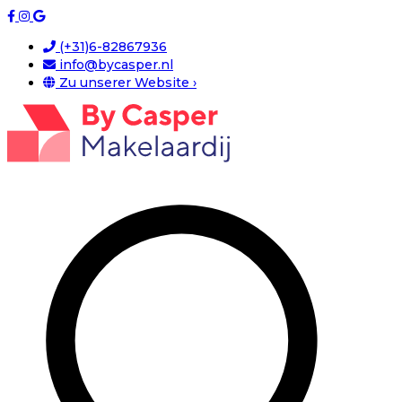
(+31)6-82867936
info@bycasper.nl
Zu unserer Website ›