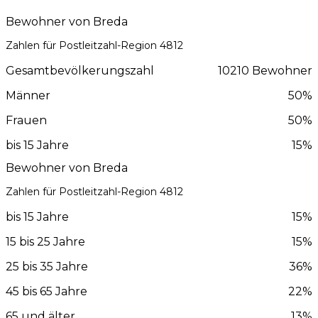
Bewohner von Breda
Zahlen für Postleitzahl-Region 4812
Gesamtbevölkerungszahl
10210 Bewohner
Männer
50%
Frauen
50%
bis 15 Jahre
15%
Bewohner von Breda
Zahlen für Postleitzahl-Region 4812
bis 15 Jahre
15%
15 bis 25 Jahre
15%
25 bis 35 Jahre
36%
45 bis 65 Jahre
22%
65 und älter
13%