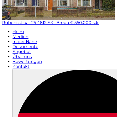
Rubensstraat 25
4812 AK · Breda
€ 550.000 k.k.
Heim
Medien
In der Nähe
Dokumente
Angebot
Über uns
Bewertungen
Kontakt