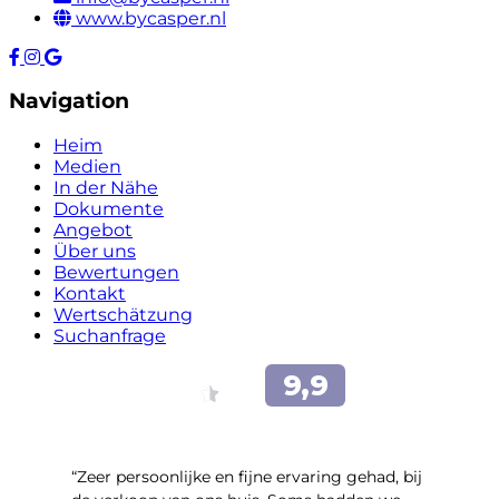
www.bycasper.nl
Navigation
Heim
Medien
In der Nähe
Dokumente
Angebot
Über uns
Bewertungen
Kontakt
Wertschätzung
Suchanfrage
“Zeer persoonlijke en fijne ervaring gehad, bij