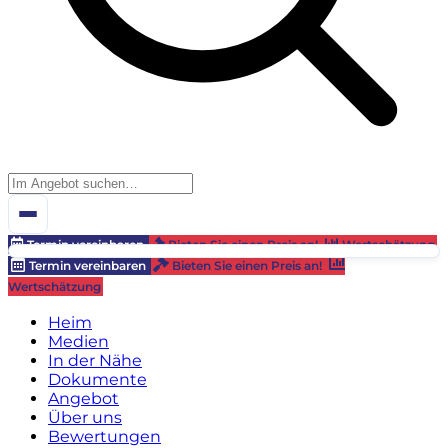
Termin vereinbaren
Bieten Sie einen Preis an!
Wertschätzung
Termin vereinbaren
Bieten Sie einen Preis an!
Wertschätzung
Heim
Medien
In der Nähe
Dokumente
Angebot
Über uns
Bewertungen